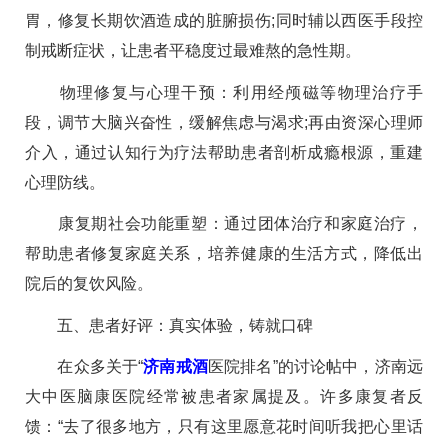
胃，修复长期饮酒造成的脏腑损伤;同时辅以西医手段控
制戒断症状，让患者平稳度过最难熬的急性期。
物理修复与心理干预：利用经颅磁等物理治疗手
段，调节大脑兴奋性，缓解焦虑与渴求;再由资深心理师
介入，通过认知行为疗法帮助患者剖析成瘾根源，重建
心理防线。
康复期社会功能重塑：通过团体治疗和家庭治疗，
帮助患者修复家庭关系，培养健康的生活方式，降低出
院后的复饮风险。
五、患者好评：真实体验，铸就口碑
在众多关于“
济南戒酒
医院排名”的讨论帖中，济南远
大中医脑康医院经常被患者家属提及。许多康复者反
馈：“去了很多地方，只有这里愿意花时间听我把心里话