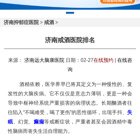
济南抑郁症医院
>
戒酒
>
济南戒酒医院排名
来源：
济南远大脑康医院
日期：02-27
在线预约
|
在线咨
询
酒精依赖，医学界早已将其定义为一种慢性的、复
发性的大脑疾病。它不仅仅是意志力薄弱，更是一种会
导致中枢神经系统严重损害的病理状态。长期酗酒者往
往陷入“不喝难受，喝了更伤”的恶性循环，出现手抖、
失
眠
、幻觉、
癫痫
等戒断症状，严重者甚至会因酒精中毒
性脑病而丧失生活自理能力。