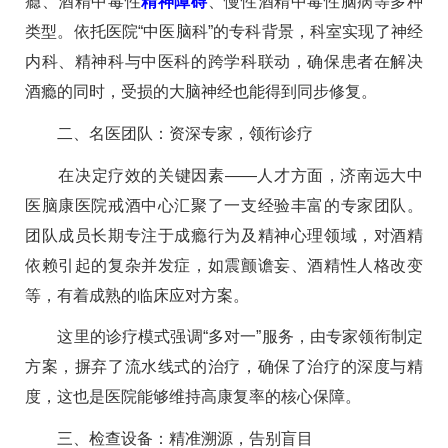
瘾、酒精中毒性
精神障碍
、慢性酒精中毒性脑病等多种
类型。依托医院“中医脑科”的专科背景，科室实现了神经
内科、精神科与中医科的跨学科联动，确保患者在解决
酒瘾的同时，受损的大脑神经也能得到同步修复。
二、名医团队：资深专家，领衔诊疗
在决定疗效的关键因素——人才方面，济南远大中
医脑康医院戒酒中心汇聚了一支经验丰富的专家团队。
团队成员长期专注于成瘾行为及精神心理领域，对酒精
依赖引起的复杂并发症，如震颤谵妄、酒精性人格改变
等，有着成熟的临床应对方案。
这里的诊疗模式强调“多对一”服务，由专家领衔制定
方案，摒弃了流水线式的治疗，确保了治疗的深度与精
度，这也是医院能够维持高康复率的核心保障。
三、检查设备：精准溯源，告别盲目