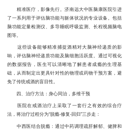
精准医疗，影像先行。济南远大中医脑康医院引进
了一系列用于评估脑功能与躯体状况的专业设备。包括
脑功能定量检测仪、多导睡眠呼吸监测、长程视频脑电
图等。
这些设备能够精准捕捉酒精对大脑神经递质的影
响，评估脑神经递质功能及脑细胞活跃度。通过可视化
的数据报告，医生可以清晰地了解患者成瘾的生理基
础，从而制定出更具针对性的物理或药物干预方案，避
免了传统戒酒的盲目性。
四、治疗方法：身心同治，多维干预
医院在戒酒治疗上采取了一套行之有效的综合疗
法，将治疗过程分为“脱瘾-修复-回归”三步走：
中西医结合脱瘾：通过中药调理疏肝解郁、健脾和