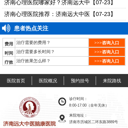
济南心理医院哪家好？济南远大中【07-23】
济南心理医院推荐：济南远大中医【07-23】
患者热点关注
治疗需要的费用？
>>>咨询入口
费用
治疗需要多长时间？
>>>咨询入口
时间
治疗效果怎么样？
>>>咨询入口
疗效
医院首页
医院概况
预约挂号
来院路线
诊疗时间：
8:00-17:00（全年无休）
来院地址：
济南市历城区二环东路3889号