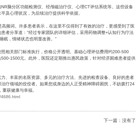
R脑分区功能检测仪、经颅磁治疗仪、心理CT评估系统等。这些设备
水平及心理状况，为后续治疗提供科学依据。
”是高频词。许多患者表示，在这里不仅得到了有效的治疗，更感受到了医
患者分享道：“经过专家团队的详细评估，采用药物调整+认知行为疗法
睡眠，情绪状态也明显改善。”
关部门标准执行，价格公开透明。基础心理评估费用约200-500
00-1500元。此外，医院还定期推出惠民政策，针对经济困难患者提供
力、丰富的名医资源、多元的治疗方法、先进的检查设备、良好的患者
治疗领域的佼佼者。如果您或身边的人正受精神障碍困扰，不妨拨打24
助，重获健康与幸福。
a/4686.html
下一篇：没有了