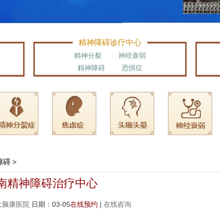
精神障碍诊疗中心
精神分裂
神经衰弱
精神障碍
恐惧症
障碍
>
南精神障碍治疗中心
大脑康医院
日期：03-05
在线预约
|
在线咨询