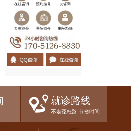
询
就诊路线
不走冤枉路 节省时间