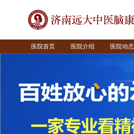
医院首页
医院介绍
医院动态