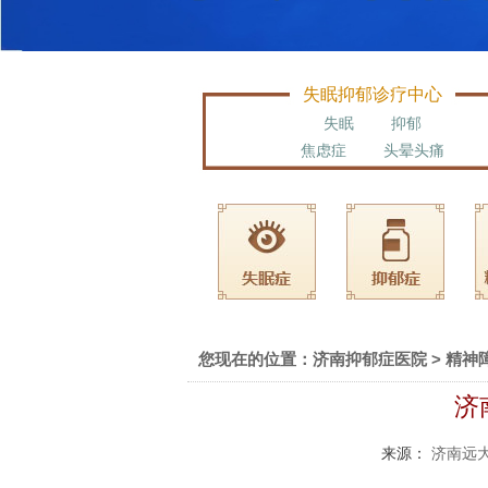
失眠抑郁诊疗中心
失眠
抑郁
焦虑症
头晕头痛
您现在的位置：
济南抑郁症医院
>
精神
济
来源：
济南远