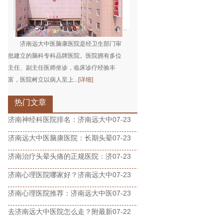
济南远大中医脑康医院是经卫生部门审
批建立的脑科专科品牌医院。医院拥有多位
主任、副主任医师坐诊，临床诊疗经验丰
富，医院树立以病人至上...
[详细]
热门文章
济南神经科医院排名：济南远大中
07-23
济南远大中医脑康医院：长期头晕
07-23
济南治疗头晕头痛的正规医院：济
07-23
济南心理医院哪家好？济南远大中
07-23
济南心理医院推荐：济南远大中医
07-23
去济南远大中医院怎么走？附最新
07-22