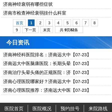
济南神经衰弱有哪些症状
济南市检查神经衰弱挂什么科室
首页
1
2
3
4
5
6
7
8
9
下一页
末页
共
9
页
82
条
今日资讯
济南神经科医院排名：济南远大中【07-23】
济南远大中医脑康医院：长期头晕【07-23】
济南治疗头晕头痛的正规医院：济【07-23】
济南心理医院哪家好？济南远大中【07-23】
济南心理医院推荐：济南远大中医【07-23】
医院首页
医院概况
预约挂号
来院路线