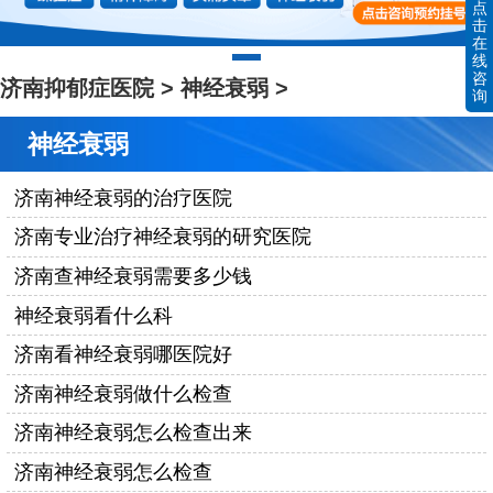
点
击
在
线
咨
济南抑郁症医院
>
神经衰弱
>
询
神经衰弱
济南神经衰弱的治疗医院
济南专业治疗神经衰弱的研究医院
济南查神经衰弱需要多少钱
神经衰弱看什么科
济南看神经衰弱哪医院好
济南神经衰弱做什么检查
济南神经衰弱怎么检查出来
济南神经衰弱怎么检查