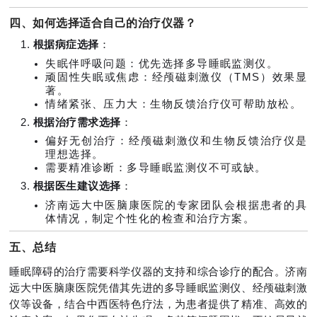
四、如何选择适合自己的治疗仪器？
根据病症选择
：
失眠伴呼吸问题：优先选择多导睡眠监测仪。
顽固性失眠或焦虑：经颅磁刺激仪（TMS）效果显
著。
情绪紧张、压力大：生物反馈治疗仪可帮助放松。
根据治疗需求选择
：
偏好无创治疗：经颅磁刺激仪和生物反馈治疗仪是
理想选择。
需要精准诊断：多导睡眠监测仪不可或缺。
根据医生建议选择
：
济南远大中医脑康医院的专家团队会根据患者的具
体情况，制定个性化的检查和治疗方案。
五、总结
睡眠障碍的治疗需要科学仪器的支持和综合诊疗的配合。济南
远大中医脑康医院凭借其先进的多导睡眠监测仪、经颅磁刺激
仪等设备，结合中西医特色疗法，为患者提供了精准、高效的