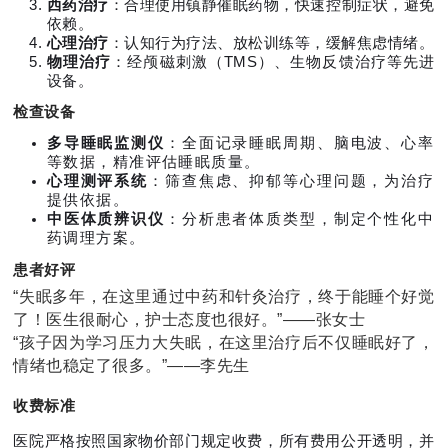
西药治疗
：合理使用镇静催眠药物，快速控制症状，避免
依赖。
心理治疗
：认知行为疗法、放松训练等，缓解焦虑情绪。
物理治疗
：经颅磁刺激（TMS）、生物反馈治疗等先进
设备。
检查设备
多导睡眠监测仪
：全面记录睡眠周期、脑电波、心率
等数据，精准评估睡眠质量。
心理测评系统
：筛查焦虑、抑郁等心理问题，为治疗
提供依据。
中医体质辨识仪
：分析患者体质类型，制定个性化中
药调理方案。
患者好评
“失眠多年，在这里通过中药和针灸治疗，终于能睡个好觉
了！医生很耐心，护士态度也很好。”——张女士
“孩子因为学习压力大失眠，在这里治疗后不仅睡眠好了，
情绪也稳定了很多。”——李先生
收费标准
医院严格按照国家物价部门规定收费，所有费用公开透明，并