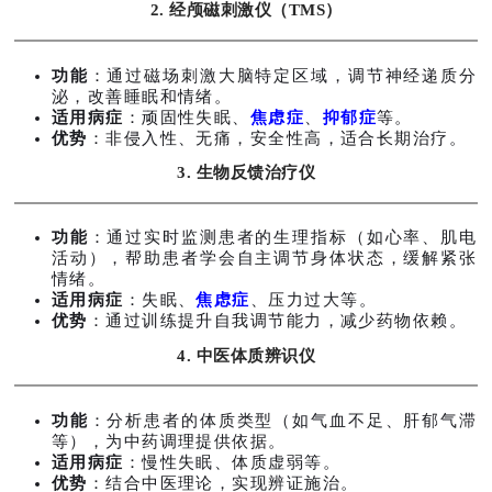
2. 经颅磁刺激仪（TMS）
功能
：通过磁场刺激大脑特定区域，调节神经递质分
泌，改善睡眠和情绪。
适用病症
：顽固性失眠、
焦虑症
、
抑郁症
等。
优势
：非侵入性、无痛，安全性高，适合长期治疗。
3. 生物反馈治疗仪
功能
：通过实时监测患者的生理指标（如心率、肌电
活动），帮助患者学会自主调节身体状态，缓解紧张
情绪。
适用病症
：失眠、
焦虑症
、压力过大等。
优势
：通过训练提升自我调节能力，减少药物依赖。
4. 中医体质辨识仪
功能
：分析患者的体质类型（如气血不足、肝郁气滞
等），为中药调理提供依据。
适用病症
：慢性失眠、体质虚弱等。
优势
：结合中医理论，实现辨证施治。