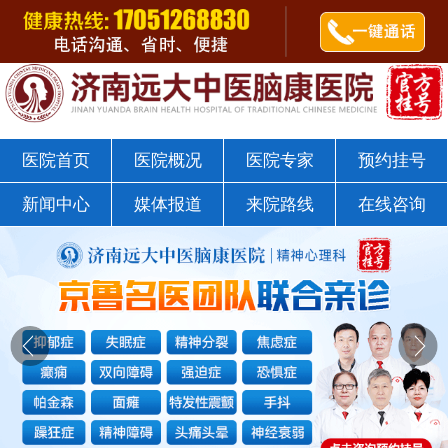
郭树杰医师
点击咨询
济南远大中医脑康医院戒瘾科
医院首页
医院概况
医院专家
预约挂号
新闻中心
媒体报道
来院路线
在线咨询