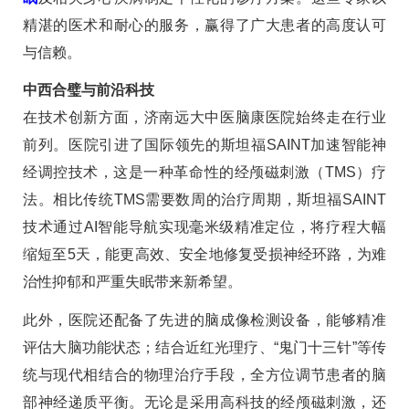
精湛的医术和耐心的服务，赢得了广大患者的高度认可
与信赖。
中西合璧与前沿科技
在技术创新方面，济南远大中医脑康医院始终走在行业
前列。医院引进了国际领先的斯坦福SAINT加速智能神
经调控技术，这是一种革命性的经颅磁刺激（TMS）疗
法。相比传统TMS需要数周的治疗周期，斯坦福SAINT
技术通过AI智能导航实现毫米级精准定位，将疗程大幅
缩短至5天，能更高效、安全地修复受损神经环路，为难
治性抑郁和严重失眠带来新希望。
此外，医院还配备了先进的脑成像检测设备，能够精准
评估大脑功能状态；结合近红光理疗、“鬼门十三针”等传
统与现代相结合的物理治疗手段，全方位调节患者的脑
部神经递质平衡。无论是采用高科技的经颅磁刺激，还