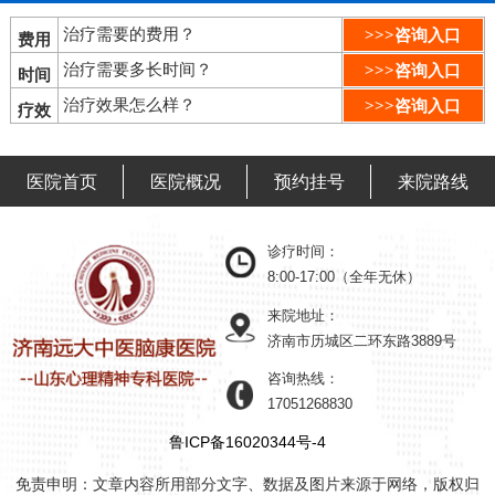
治疗需要的费用？
>>>咨询入口
费用
治疗需要多长时间？
>>>咨询入口
时间
治疗效果怎么样？
>>>咨询入口
疗效
医院首页
医院概况
预约挂号
来院路线
诊疗时间：
8:00-17:00（全年无休）
来院地址：
济南市历城区二环东路3889号
咨询热线：
17051268830
鲁ICP备16020344号-4
免责申明：文章内容所用部分文字、数据及图片来源于网络，版权归