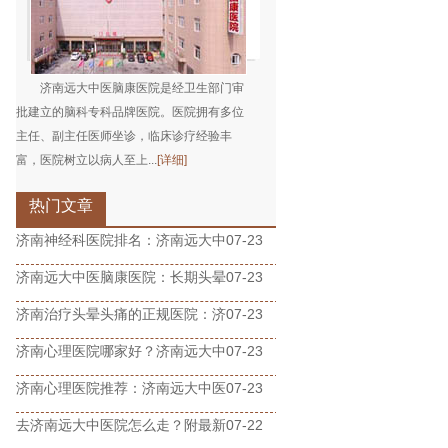
济南远大中医脑康医院是经卫生部门审
批建立的脑科专科品牌医院。医院拥有多位
主任、副主任医师坐诊，临床诊疗经验丰
富，医院树立以病人至上...
[详细]
热门文章
济南神经科医院排名：济南远大中
07-23
济南远大中医脑康医院：长期头晕
07-23
济南治疗头晕头痛的正规医院：济
07-23
济南心理医院哪家好？济南远大中
07-23
济南心理医院推荐：济南远大中医
07-23
去济南远大中医院怎么走？附最新
07-22