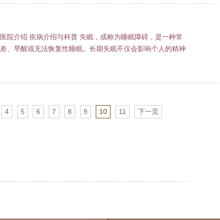
医院介绍 疾病介绍与科普 失眠，或称为睡眠障碍，是一种常
差、早醒或无法恢复性睡眠。长期失眠不仅会影响个人的精神
4
5
6
7
8
9
10
11
下一页