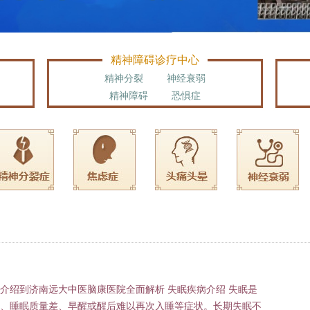
精神障碍诊疗中心
精神分裂
神经衰弱
精神障碍
恐惧症
介绍到济南远大中医脑康医院全面解析 失眠疾病介绍 失眠是
、睡眠质量差、早醒或醒后难以再次入睡等症状。长期失眠不