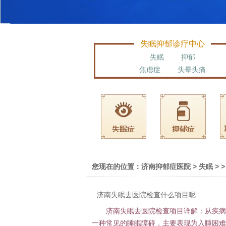
失眠抑郁诊疗中心
失眠
抑郁
焦虑症
头晕头痛
您现在的位置：
济南抑郁症医院
>
失眠
> >
济南失眠去医院检查什么项目呢
济南失眠去医院检查项目详解：从疾病
一种常见的睡眠障碍，主要表现为入睡困难