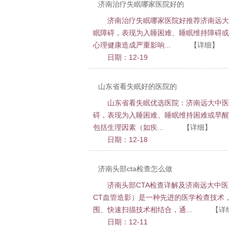
济南治疗失眠哪家医院好的
济南治疗失眠哪家医院好推荐济南远大
眠障碍，表现为入睡困难、睡眠维持障碍或
心理健康造成严重影响...
【详细】
日期：12-19
山东省看失眠好的医院的
山东省看失眠优选医院：济南远大中医
碍，表现为入睡困难、睡眠维持困难或早醒
包括生理因素（如疾...
【详细】
日期：12-18
济南头部cta检查怎么做
济南头部CTA检查详解及济南远大中医脑康医
CT血管造影）是一种先进的医学检查技术
围、快速扫描技术相结合，通...
【详
日期：12-11