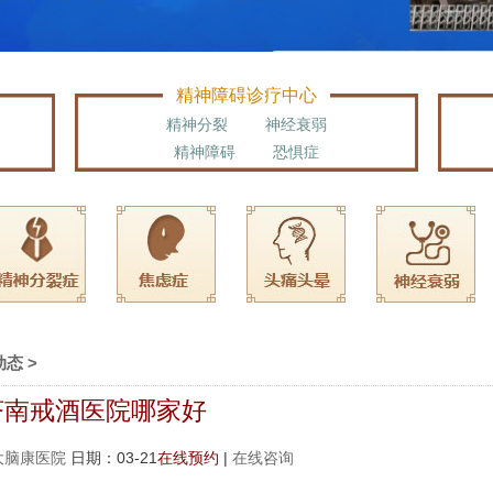
精神障碍诊疗中心
精神分裂
神经衰弱
精神障碍
恐惧症
动态
>
济南戒酒医院哪家好
大脑康医院
日期：03-21
在线预约
|
在线咨询