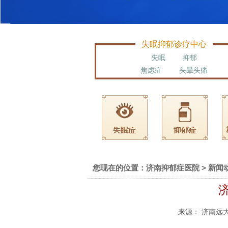
失眠抑郁诊疗中心
失眠
抑郁
焦虑症
头晕头痛
您现在的位置：
济南抑郁症医院
>
新闻
来源：
济南远