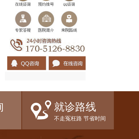
询
就诊路线
不走冤枉路 节省时间