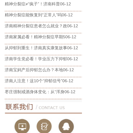
精神分裂症≠“疯子”！济南科普
06-12
精神分裂症能恢复到“正常人”吗
06-12
济南精神分裂症患者怎么就业？政
06-12
济南家属必看！精神分裂症早期5
06-12
从抑郁到重生！济南真实康复故事
06-12
济南学生党必看！学业压力下抑郁
06-12
济南宝妈产后抑郁怎么办？本地
06-12
济南人注意！这10个“抑郁信号”
06-12
枣庄强制戒酒身体变化：从“浑身
06-12