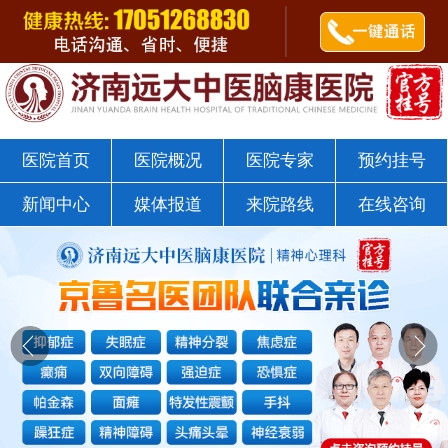
郭树杰医师
点击咨询
济南远大中医脑康医院戒瘾科
医院首页
医院概况
医院专家
预约挂号
新闻中心
媒体报道
来院路线
在线咨询