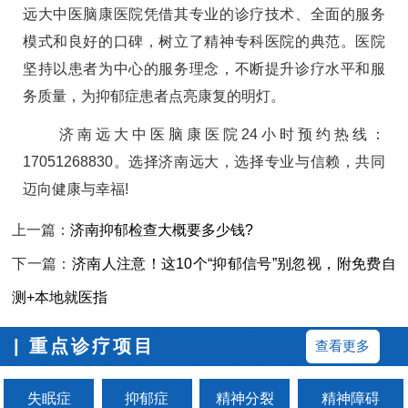
远大中医脑康医院凭借其专业的诊疗技术、全面的服务
模式和良好的口碑，树立了精神专科医院的典范。医院
坚持以患者为中心的服务理念，不断提升诊疗水平和服
务质量，为抑郁症患者点亮康复的明灯。
济南远大中医脑康医院24小时预约热线：
17051268830。选择济南远大，选择专业与信赖，共同
迈向健康与幸福!
上一篇：
济南抑郁检查大概要多少钱?
下一篇：
济南人注意！这10个“抑郁信号”别忽视，附免费自
测+本地就医指
| 重点诊疗项目
查看更多
失眠症
抑郁症
精神分裂
精神障碍