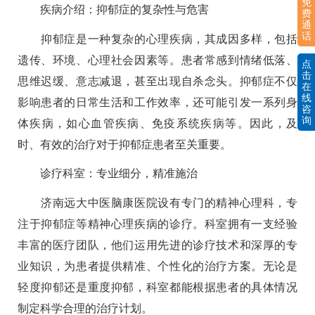
免
疾病介绍：抑郁症的复杂性与危害
费
通
话
抑郁症是一种复杂的心理疾病，其成因多样，包括
遗传、环境、心理社会因素等。患者常感到情绪低落、
点
击
思维迟缓、意志减退，甚至出现自杀念头。抑郁症不仅
在
线
影响患者的日常生活和工作效率，还可能引发一系列身
咨
询
体疾病，如心血管疾病、免疫系统疾病等。因此，及
时、有效的治疗对于抑郁症患者至关重要。
诊疗科室：专业细分，精准施治
济南远大中医脑康医院设有专门的精神心理科，专
注于抑郁症等精神心理疾病的诊疗。科室拥有一支经验
丰富的医疗团队，他们运用先进的诊疗技术和深厚的专
业知识，为患者提供精准、个性化的治疗方案。无论是
轻度抑郁还是重度抑郁，科室都能根据患者的具体情况
制定科学合理的治疗计划。