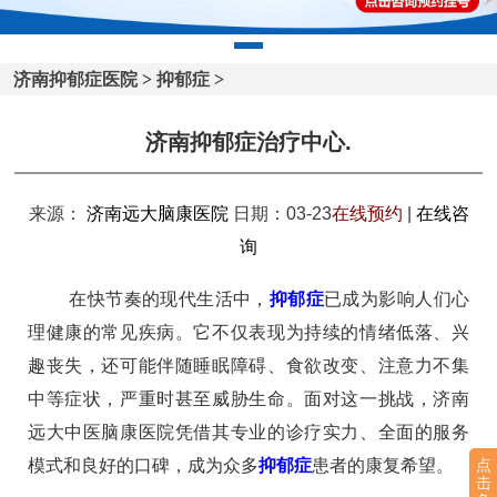
济南抑郁症医院
>
抑郁症
>
济南抑郁症治疗中心.
来源：
济南远大脑康医院
日期：03-23
在线预约
|
在线咨
询
在快节奏的现代生活中，
抑郁症
已成为影响人们心
理健康的常见疾病。它不仅表现为持续的情绪低落、兴
趣丧失，还可能伴随睡眠障碍、食欲改变、注意力不集
中等症状，严重时甚至威胁生命。面对这一挑战，济南
远大中医脑康医院凭借其专业的诊疗实力、全面的服务
点
模式和良好的口碑，成为众多
抑郁症
患者的康复希望。
击