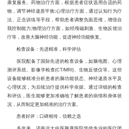
康复服务。药物治疗方面，根据患者症状选用合适的药
物，调节神经递质平衡;心理治疗方面，通过认知行为疗
法、正念训练等手段，帮助患者调整负面思维，增强自
我控制能力;物理治疗方面，如经颅磁刺激、生物反馈治
疗等，改善大脑神经功能，促进神经功能恢复。
检查设备：先进精准，科学评估
医院配备了国际先进的检查设备，如脑电图、心理
测评系统、影像学检查(CT/MRI)、生物反馈仪等。这些
设备能够精准分析患者的脑功能状态、神经递质水平及
心理状况，为后续治疗提供科学依据。通过详细的检查
和评估，医生能够更加准确地了解患者的病情和身体状
况，从而制定更加精准的治疗方案。
患者好评：口碑相传，信赖之选
多年来，济南远大中医脑康医院凭借专业的医疗团