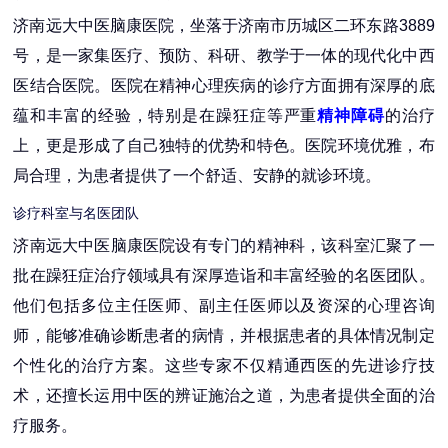
济南远大中医脑康医院，坐落于济南市历城区二环东路3889
号，是一家集医疗、预防、科研、教学于一体的现代化中西
医结合医院。医院在精神心理疾病的诊疗方面拥有深厚的底
蕴和丰富的经验，特别是在躁狂症等严重
精神障碍
的治疗
上，更是形成了自己独特的优势和特色。医院环境优雅，布
局合理，为患者提供了一个舒适、安静的就诊环境。
诊疗科室与名医团队
济南远大中医脑康医院设有专门的精神科，该科室汇聚了一
批在躁狂症治疗领域具有深厚造诣和丰富经验的名医团队。
他们包括多位主任医师、副主任医师以及资深的心理咨询
师，能够准确诊断患者的病情，并根据患者的具体情况制定
个性化的治疗方案。这些专家不仅精通西医的先进诊疗技
术，还擅长运用中医的辨证施治之道，为患者提供全面的治
疗服务。