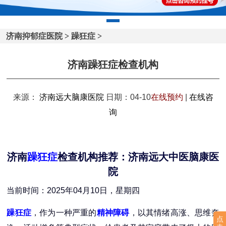
济南抑郁症医院
>
躁狂症
>
济南躁狂症检查机构
来源：
济南远大脑康医院
日期：04-10
在线预约
|
在线咨
询
济南
躁狂症
检查机构推荐：济南远大中医脑康医
院
当前时间：2025年04月10日，星期四
躁狂症
，作为一种严重的
精神障碍
，以其情绪高涨、思维奔
点